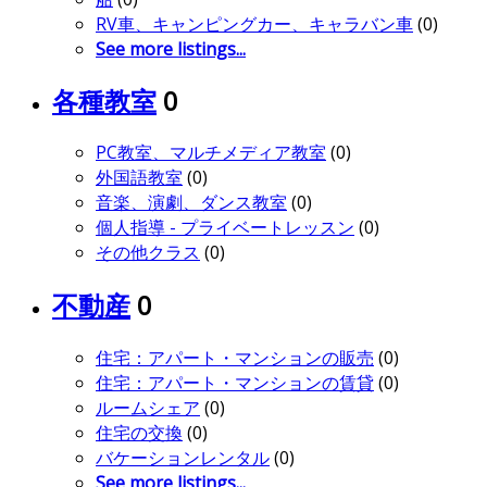
RV車、キャンピングカー、キャラバン車
(0)
See more listings...
各種教室
0
PC教室、マルチメディア教室
(0)
外国語教室
(0)
音楽、演劇、ダンス教室
(0)
個人指導 - プライベートレッスン
(0)
その他クラス
(0)
不動産
0
住宅：アパート・マンションの販売
(0)
住宅：アパート・マンションの賃貸
(0)
ルームシェア
(0)
住宅の交換
(0)
バケーションレンタル
(0)
See more listings...