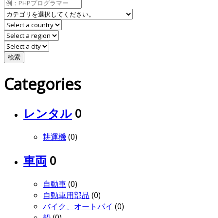
検索
Categories
レンタル
0
耕運機
(0)
車両
0
自動車
(0)
自動車用部品
(0)
バイク、オートバイ
(0)
船
(0)