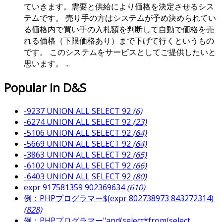
ていきます。需要と供給により価格を決定させるシス
テムです。 売り手の方はシステムが予め決められてい
る価格内で買い手の入札額を判断して自動で価格を売
れる価格（下限価格あり）まで下げて行くというもの
です。 このシステムをサービスとしてご提供したいと
思います。 ...
Popular in D&S
-9237 UNION ALL SELECT 92
(6)
-6274 UNION ALL SELECT 92
(23)
-5106 UNION ALL SELECT 92
(64)
-5669 UNION ALL SELECT 92
(64)
-3863 UNION ALL SELECT 92
(65)
-6102 UNION ALL SELECT 92
(66)
-6403 UNION ALL SELECT 92
(80)
expr 917581359 902369634
(610)
例：PHPプログラマー$(expr 802738973 843272314)
(828)
例：PHPプログラマー"and(select*from(select