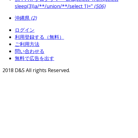
sleep(3))a/**/union/**/select 1)="
(506)
沖縄県
(2)
ログイン
利用登録する（無料）
ご利用方法
問い合わせる
無料で広告を出す
2018 D&S All rights Reserved.